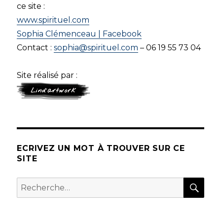
ce site :
www.spirituel.com
Sophia Clémenceau | Facebook
Contact :
sophia@spirituel.com
– 06 19 55 73 04
Site réalisé par :
ECRIVEZ UN MOT À TROUVER SUR CE
SITE
REC
Recherche
pour :