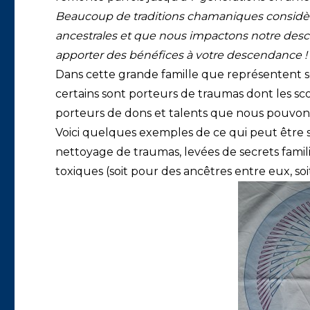
Beaucoup de traditions chamaniques considè
ancestrales et que nous impactons notre desce
apporter des bénéfices à votre descendance !
Dans cette grande famille que représentent sep
certains sont porteurs de traumas dont les sco
porteurs de dons et talents que nous pouvons 
Voici quelques exemples de ce qui peut être s
nettoyage de traumas, levées de secrets famili
toxiques (soit pour des ancêtres entre eux, soi