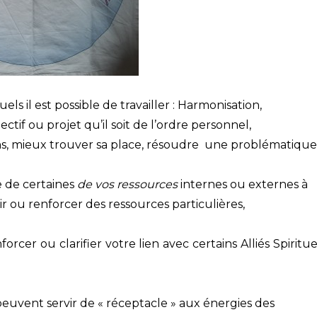
els il est possible de travailler : Harmonisation,
ectif ou projet qu’il soit de l’ordre personnel,
tions, mieux trouver sa place, résoudre une problématiqu
 de certaines
de vos ressources
internes ou externes à
 ou renforcer des ressources particulières,
forcer ou clarifier votre lien avec certains Alliés Spiritue
ui peuvent servir de « réceptacle » aux énergies des