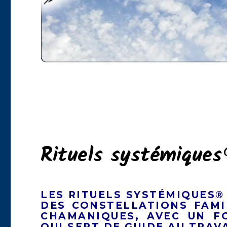
Rituels systémiques
LES RITUELS SYSTÉMIQUES
®
DES CONSTELLATIONS FAMI
CHAMANIQUES
, AVEC UN F
QUI SERT DE GUIDE AU TRAVA