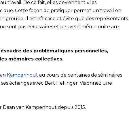
 travail. De ce fait, elles deviennent « les
mique. Cette façon de pratiquer permet un travail en
e en groupe. Il est efficace et évite que des représentants
i ne sont pas nécessaires et peuvent même nuire aux
résoudre des problématiques personnelles,
des mémoires collectives.
van Kampenhout
au cours de centaines de séminaires
s ses échanges avec Bert Hellinger. Visionnez une
ar Daan van Kampenhout depuis 2015.