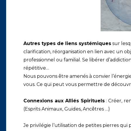
Autres types de liens systémiques
sur lesqu
clarification, réorganisation en lien avec un obj
professionnel ou familial. Se libérer d’addic
répétitive…
Nous pouvons être amenés à convier l’énergie
vous. Ce qui peut vous permettre de découvrir
Connexions aux Alliés Spirituels
: Créer, ren
(Esprits Animaux, Guides, Ancêtres …)
Je privilégie l’utilisation de petites pierres q