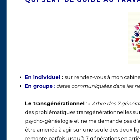
En individuel
:
sur rendez-vous à mon cabinet 
En groupe
:
dates communiquées dans les ne
Le transgénérationnel
: «
Arbre des 7 généra
des problématiques transgénérationnelles sur 
psycho-généalogie et ne me demande pas d’avo
être amenée à agir sur une seule des deux lig
remonte parfois jusqu’à 7 générations en arriè