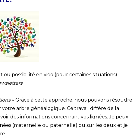
ou possibilité en visio (pour certaines situations)
wsletters
tions
» Grâce à cette approche, nous pouvons résoudre
votre arbre généalogique. Ce travail diffère de la
ir des informations concernant vos lignées. Je peux
nées (maternelle ou paternelle) ou sur les deux et je
re.