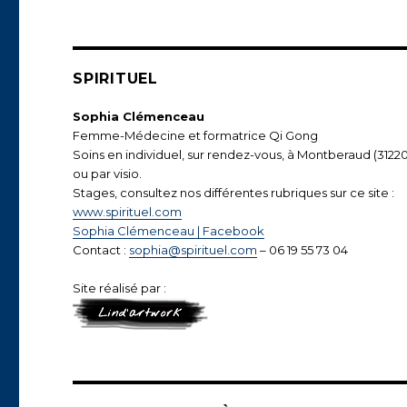
SPIRITUEL
Sophia Clémenceau
Femme-Médecine et formatrice Qi Gong
Soins en individuel, sur rendez-vous, à Montberaud (31220
ou par visio.
Stages, consultez nos différentes rubriques sur ce site :
www.spirituel.com
Sophia Clémenceau | Facebook
Contact :
sophia@spirituel.com
– 06 19 55 73 04
Site réalisé par :