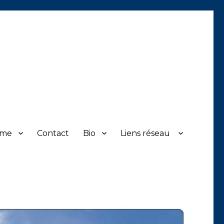
sme
Contact
Bio
Liens réseau