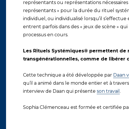
représentants ou représentations nécessaires au
représentants » pour la durée du rituel systé
individuel, ou individualisé lorsqu’il s’effectu
entrent parfois dans des « jeux de scène » qu
processus en cours.
Les Rituels Systémiques® permettent de 
transgénérationnelles, comme de libérer 
Cette technique a été développée par
Daan 
qu’il a animé dans le monde entier et à traver
interview de Daan qui présente
son travail
.
Sophia Clémenceau est formée et certifiée p