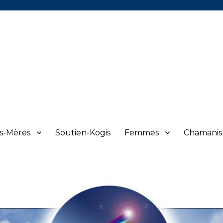
ds-Mères
Soutien-Kogis
Femmes
Chamani