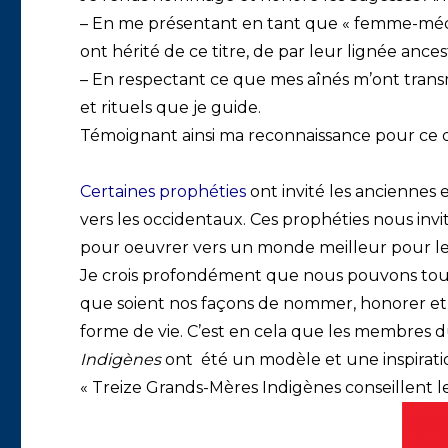
– En me présentant en tant que « femme-méde
ont hérité de ce titre, de par leur lignée ances
– En respectant ce que mes aînés m’ont tran
et rituels que je guide.
Témoignant ainsi ma reconnaissance pour ce q
Certaines prophéties
ont
invité les anciennes e
vers les occidentaux. Ces prophéties nous inv
pour oeuvrer vers un monde meilleur pour les
Je crois profondément que nous pouvons tous 
que soient nos façons de nommer, honorer et 
forme de vie. C’est en cela que les membres 
Indigènes
ont été un modèle et une inspiratio
« Treize Grands-Mères Indigènes conseillent le 