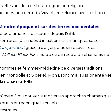
rituelles au-delà de tout dogme ou religion.
raditions, au coeur du Vivant, en reliance avec les Forces
notre époque et sur des terres occidentales.
u à peu amené à parcourir depuis 1988.
remières 10 années d’initiations chamaniques se sont
 Kampenhout
grâce à qui j’ai pu aussi recevoir des
a
Wallace Black Elk
ainsi qu’être initiée à un chamanisme
d’hommes et femmes-médecine de diverses traditions
n Mongolie et Sibérie). Mon Esprit m’a aussi orienté ve
es Plans Subtils.
 m’invite à m’appuyer sur diverses approches chamaniqu
 outils et techniques actuels.
strales :