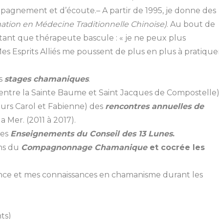
ompagnement et d’écoute.
– A partir de 1995, je donne des
ation en Médecine Traditionnelle Chinoise)
. Au bout de
t que thérapeute bascule : « je ne peux plus
Mes Esprits Alliés me poussent de plus en plus à pratique
es
stages chamaniques
.
entre la Sainte Baume et Saint Jacques de Compostelle
soeurs Carol et Fabienne) des
rencontres annuelles de
a Mer. (2011 à 2017).
les
Enseignements du Conseil des 13 Lunes
.
ons du
Compagnonnage Chamanique
et cocrée les
ence et mes connaissances en chamanisme durant les
ts)