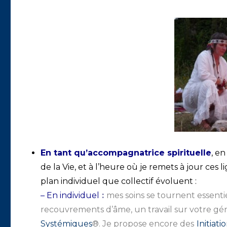
En tant qu’accompagnatrice spirituelle
, e
de la Vie, et à l’heure où je remets à jour ces 
plan individuel que collectif évoluent :
– En individuel
:
mes soins se tournent essenti
recouvrements d’âme, un travail sur votre géné
Systémiques
®. Je propose encore des
Initiat