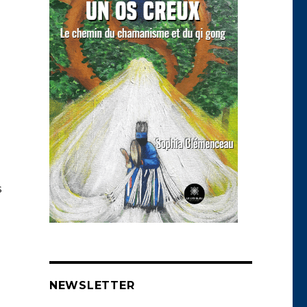
e
s
NEWSLETTER