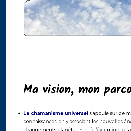
Ma vision, mon parc
Le chamanisme universel
s’appuie sur de mu
connaissances, en y associant les nouvelles 
changements planétaires et à l’évolution des 