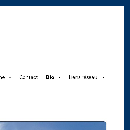
me
Contact
Bio
Liens réseau