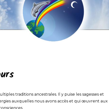
ours
ltiples traditions ancestrales. Il y puise les sagesses et
énergies auxquelles nous avons accès et qui œuvrent aux
consciences.