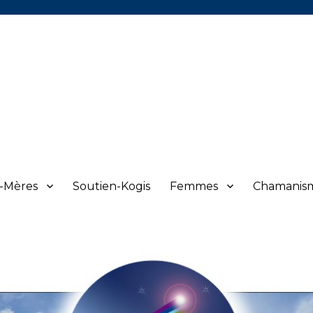
s-Mères
Soutien-Kogis
Femmes
Chamanis