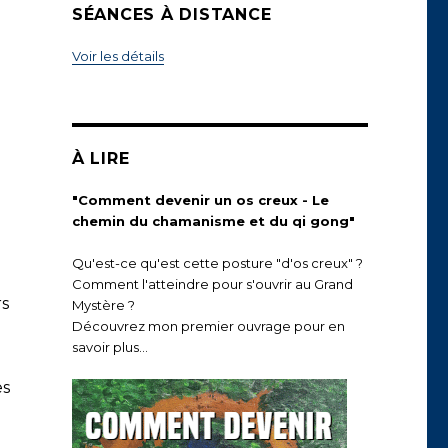
SÉANCES À DISTANCE
Voir les détails
À LIRE
"Comment devenir un os creux - Le
chemin du chamanisme et du qi gong"
Qu'est-ce qu'est cette posture "d'os creux" ?
Comment l'atteindre pour s'ouvrir au Grand
rs
Mystère ?
Découvrez mon premier ouvrage pour en
savoir plus...
es