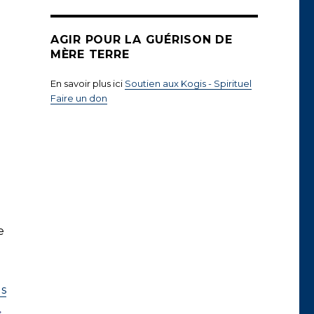
AGIR POUR LA GUÉRISON DE
MÈRE TERRE
En savoir plus ici
Soutien aux Kogis - Spirituel
Faire un don
e
ls
.