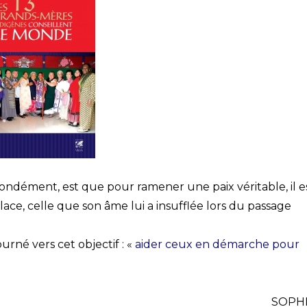
ofondément, est que pour ramener une paix véritable, il e
ace, celle que son âme lui a insufflée lors du passage
né vers cet objectif : «
aider ceux en démarche pour
SOPH