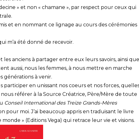
cine » et non « chamane », par respect pour ceux qui
trale.
smis et en nommant ce lignage au cours des cérémonies
ui m’a été donné de recevoir.
t les anciens à partager entre eux leurs savoirs, ainsi qu
itent aussi, nous les femmes, à nous mettre en marche
 générations à venir.
participer en unissant nos coeurs et nos forces, quelle
nous référer à la Source Créatrice, Père/Mère de toute
du
Conseil International des Treize Grands-Mères
n pour moi. J’ai beaucoup appris en traduisant le livre
monde » (Editions Vega) qui retrace leur vie et visions.